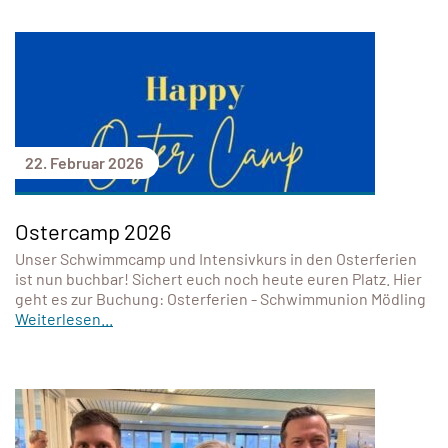
22. Februar 2026
Ostercamp 2026
Unser Schwimmcamp und Intensivkurs in den Osterferien
ist nun buchbar! Sichert euch noch heute euren Platz. Hier
geht es zur Buchung: Osterferien - Schwimmunion Mödling
Weiterlesen...