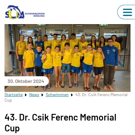
30. Oktober 2024
Startseite
News
Schwimmen
43. Dr. Csik Ferenc Memorial
Cup
43. Dr. Csik Ferenc Memorial
Cup