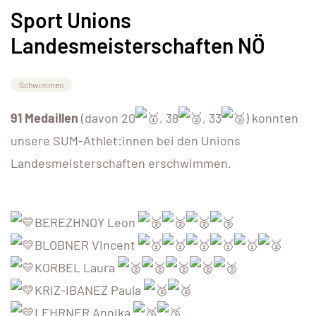
Sport Unions
Landesmeisterschaften NÖ
Schwimmen
91 Medaillen
(davon 20
, 38
, 33
) konnten
unsere SUM-Athlet:innen bei den Unions
Landesmeisterschaften erschwimmen.
BEREZHNOY Leon
BLOBNER Vincent
KORBEL Laura
KRIZ-IBANEZ Paula
LEHRNER Annika