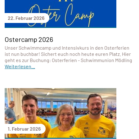
22. Februar 2026
Ostercamp 2026
Unser Schwimmcamp und Intensivkurs in den Osterferien
ist nun buchbar! Sichert euch noch heute euren Platz. Hier
geht es zur Buchung: Osterferien - Schwimmunion Mödling
Weiterlesen...
1. Februar 2026