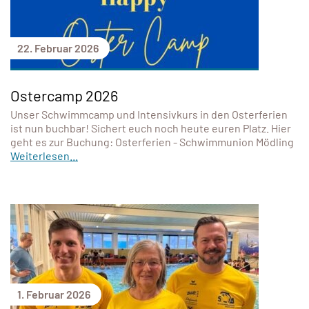
22. Februar 2026
Ostercamp 2026
Unser Schwimmcamp und Intensivkurs in den Osterferien
ist nun buchbar! Sichert euch noch heute euren Platz. Hier
geht es zur Buchung: Osterferien - Schwimmunion Mödling
Weiterlesen...
1. Februar 2026