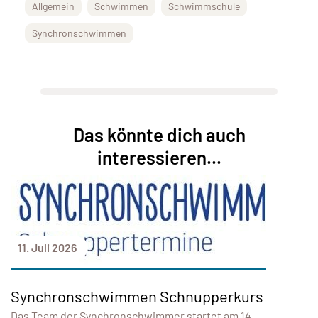
Allgemein
Schwimmen
Schwimmschule
Synchronschwimmen
Das könnte dich auch
interessieren...
11. Juli 2026
Synchronschwimmen Schnupperkurs
Das Team der Synchronschwimmer startet am 14.