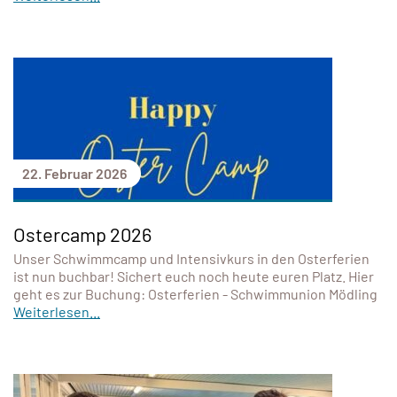
22. Februar 2026
Ostercamp 2026
Unser Schwimmcamp und Intensivkurs in den Osterferien
ist nun buchbar! Sichert euch noch heute euren Platz. Hier
geht es zur Buchung: Osterferien - Schwimmunion Mödling
Weiterlesen...