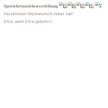
𝐒𝐩𝐨𝐫𝐭𝐞𝐡𝐫𝐞𝐧𝐳𝐞𝐢𝐜𝐡𝐞𝐧𝐯𝐞𝐫𝐥𝐞𝐢𝐡𝐮𝐧𝐠
!
Herzelichen Glückwunsch lieber Vali!
Ehre, wem Ehre gebührt!