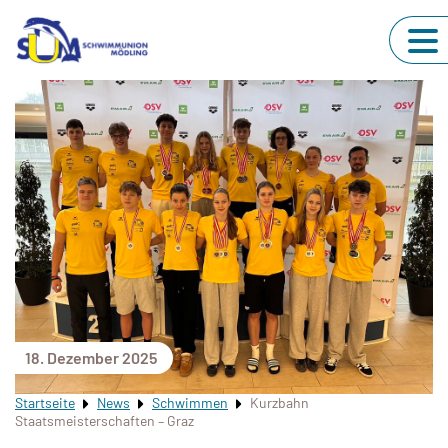
18. Dezember 2025
Startseite
News
Schwimmen
Kurzbahn
Staatsmeisterschaften – Graz